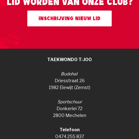
Lid worden van onze club?
Inschrijving nieuw lid
TAEKWONDO T-JOO
Budohal
Driesstraat 26
1982 Elewijt (Zemst)
Sportschuur
Donkerlei 72
2800 Mechelen
Telefoon
0474 255 837