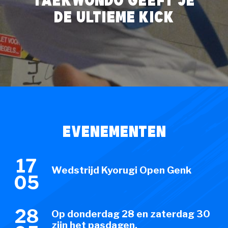
Taekwondo geeft je
de ultieme kick
Evenementen
17
Wedstrijd Kyorugi
Open Genk
05
28
Op donderdag 28 en zaterdag 30
zijn het pasdagen.