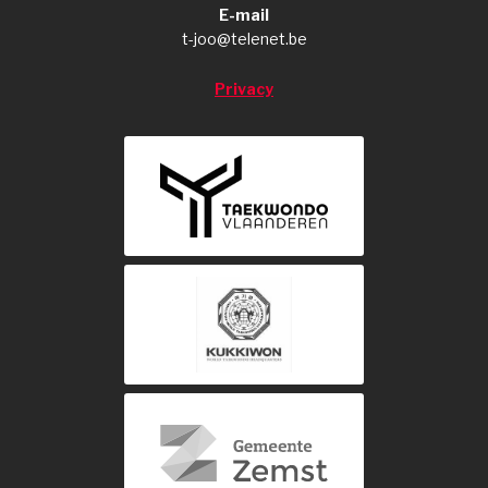
E-mail
t-joo@telenet.be
Privacy