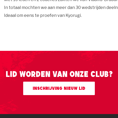
In totaal mochten we aan meer dan 30 wedstrijden deel
Ideaal om eens te proefen van Kyorugi.
Lid worden van onze club?
Inschrijving nieuw lid