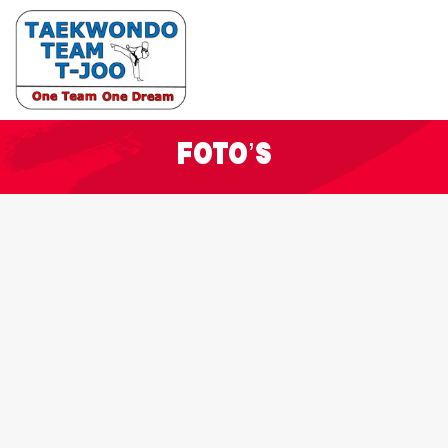
Foto’s