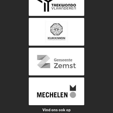
Vind ons ook op