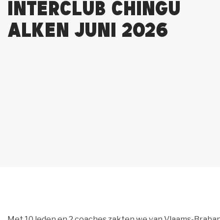
Interclub Chingu
Alken Juni 2026
Met 10 leden en 2 coaches zakten we van Vlaams-Braban