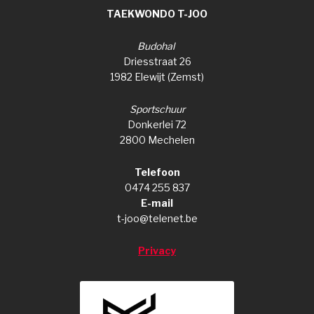
TAEKWONDO T-JOO
Budohal
Driesstraat 26
1982 Elewijt (Zemst)
Sportschuur
Donkerlei 72
2800 Mechelen
Telefoon
0474 255 837
E-mail
t-joo@telenet.be
Privacy